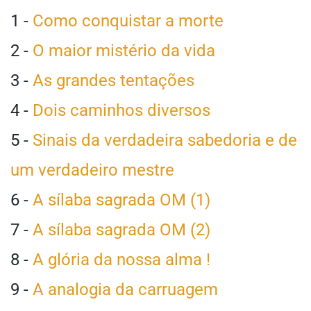
1 -
Como conquistar a morte
2 -
O maior mistério da vida
3 -
As grandes tentações
4 -
Dois caminhos diversos
5 -
Sinais da verdadeira sabedoria e de
um verdadeiro mestre
6 -
A sílaba sagrada OM (1)
7 -
A sílaba sagrada OM (2)
8 -
A glória da nossa alma !
9 -
A analogia da carruagem