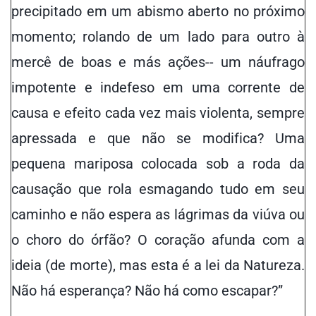
precipitado em um
abismo aberto
no próximo
momento; rolando de um lado para outro à
mercê de boas e más ações-- um
náufrago
impotente
e indefeso em uma corrente de
causa e efeito cada vez mais violenta, sempre
apressada e que não se modifica? Uma
pequena mariposa colocada sob a roda da
causação que rola esmagando tudo em seu
caminho e não espera as lágrimas da viúva ou
o choro do órfão? O coração afunda com a
ideia (de morte), mas esta é a lei da Natureza.
Não há esperança? Não há como escapar?”