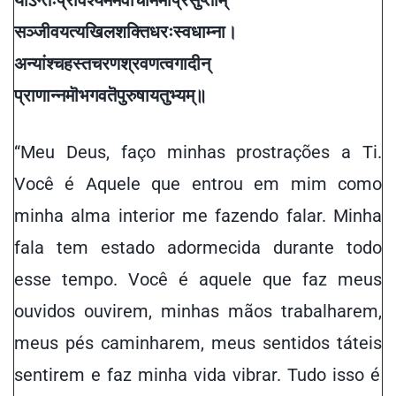
यॊऽन्तः
प्रविश्य
मम
वाचमिमां
प्रसुप्ताम्
सञ्जीवयत्यखिलशक्तिधरः
स्वधाम्ना
।
अन्यांश्च
हस्तचरणश्रवणत्वगादीन्
प्राणान्नमॊ
भगवतॆ
पुरुषाय
तुभ्यम्
॥
“Meu Deus, faço minhas prostrações a Ti.
Você é Aquele que entrou em mim como
minha alma interior me fazendo falar. Minha
fala tem
estado adormecida
durante todo
esse tempo. Você é aquele que faz meus
ouvidos ouvirem, minhas mãos trabalharem,
meus pés caminharem, meus
sentidos táteis
sentirem e faz minha vida vibrar. Tudo isso é