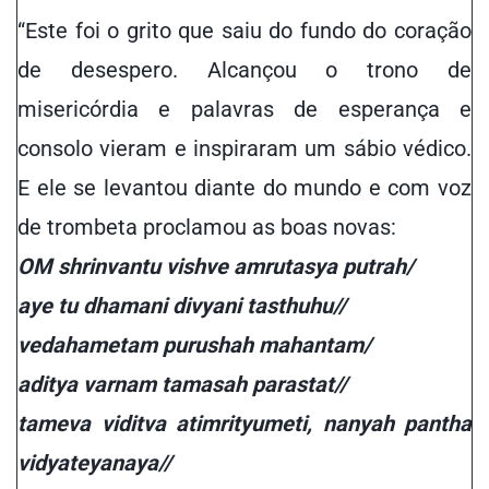
“Este foi o grito que saiu do fundo do coração
de desespero. Alcançou o trono de
misericórdia e palavras de esperança e
consolo vieram e inspiraram um sábio védico.
E ele se levantou diante do mundo e
com voz
de trombeta proclamou
as boas novas:
OM shrinvantu vishve amrutasya putrah/
aye tu dhamani divyani tasthuhu//
vedahametam purushah mahantam/
aditya varnam tamasah parastat//
tameva viditva atimrityumeti, nanyah pantha
vidyateyanaya//