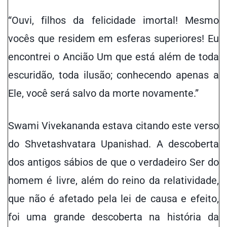
“Ouvi, filhos da
felicidade imortal
! Mesmo
vocês que residem em esferas superiores! Eu
encontrei o Ancião Um que está além de toda
escuridão, toda ilusão; conhecendo apenas a
Ele, você será salvo da morte novamente.”
Swami Vivekananda estava citando este verso
do Shvetashvatara Upanishad. A descoberta
dos antigos sábios de que
o verdadeiro Ser do
homem
é livre, além do reino da relatividade,
que não é afetado pela lei de causa e efeito,
foi uma grande descoberta na história da