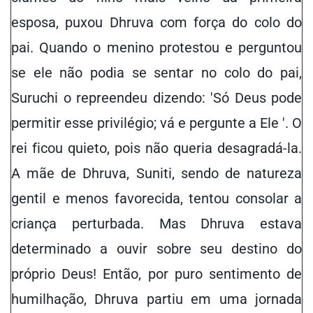
esposa, puxou Dhruva com força do colo do
pai. Quando o menino protestou e perguntou
se ele não podia se sentar no colo do pai,
Suruchi o repreendeu dizendo: 'Só Deus pode
permitir esse privilégio; vá e pergunte a Ele '. O
rei ficou quieto, pois não queria desagradá-la.
A mãe de Dhruva, Suniti, sendo de natureza
gentil e
menos favorecida
, tentou consolar a
criança perturbada. Mas Dhruva estava
determinado a ouvir sobre seu destino do
próprio Deus! Então, por puro sentimento de
humilhação, Dhruva partiu em uma jornada