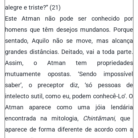
alegre e triste?” (21)
Este Atman não pode ser conhecido por
homens que têm desejos mundanos. Porque
sentado, Aquilo não se move, mas alcança
grandes distâncias. Deitado, vai a toda parte.
Assim, o Atman tem propriedades
mutuamente opostas. ‘Sendo impossível
saber’, o preceptor diz, ‘só pessoas de
intelecto sutil, como eu, podem conhecê-Lo’. O
Atman aparece como
uma jóia lendária
encontrada na mitologia,
Chintāmani
, que
aparece de forma diferente de acordo com a