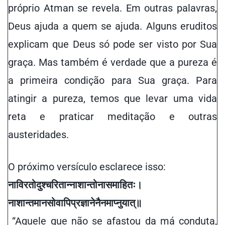
próprio Atman se revela. Em outras palavras,
Deus ajuda a quem se ajuda. Alguns eruditos
explicam que Deus só pode ser visto por Sua
graça. Mas também é verdade que a pureza é
a primeira condição para Sua graça. Para
atingir a pureza, temos que levar uma vida
reta e praticar meditação e outras
austeridades.
O próximo versículo esclarece isso:
नाविरतो
दुश्चरितान्नाशान्तो
नासमाहितः
।
नाशान्तमानसो
वापि
प्रज्ञानेनैनमाप्नुयात्
॥
“Aquele que não se afastou da má conduta,