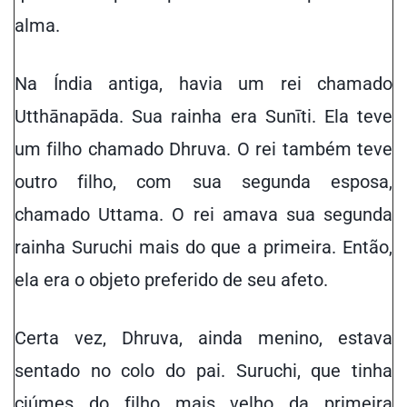
alma.
Na Índia antiga, havia um rei chamado
Utthānapāda. Sua rainha era Sunīti. Ela teve
um filho chamado Dhruva. O rei também teve
outro filho, com sua segunda esposa,
chamado Uttama. O rei amava sua segunda
rainha Suruchi mais do que a primeira. Então,
ela era o objeto preferido de seu afeto.
Certa vez, Dhruva, ainda menino, estava
sentado no colo do pai. Suruchi, que tinha
ciúmes do
filho mais velho
da primeira