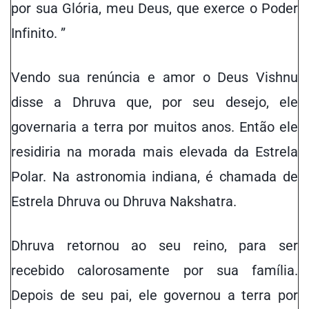
por sua Glória, meu Deus, que exerce o Poder
Infinito. ”
Vendo sua renúncia e amor o Deus Vishnu
disse a Dhruva que, por seu desejo, ele
governaria a terra por muitos anos. Então ele
residiria na morada mais elevada da Estrela
Polar. Na astronomia indiana, é chamada de
Estrela Dhruva ou Dhruva Nakshatra.
Dhruva retornou ao seu reino, para ser
recebido calorosamente por sua família.
Depois de seu pai, ele governou a terra por