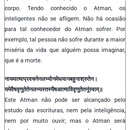
corpo. Tendo conhecido o Atman, os
inteligentes não se afligem. Não há ocasião
para tal conhecedor do Atman sofrer. Por
exemplo, tal pessoa não sofre durante a maior
miséria da vida que alguém possa imaginar,
que é a morte.
नायमात्मा
प्रवचनेन
लभ्यो
न
मेधया
न
बहुना
श्रुतेन
।
यमेवैष
वृणुते
तेन
लभ्यस्तस्यैष
आत्मा
विवृणुते
तनूं
स्वाम्
॥
Este Atman não pode ser alcançado pelo
estudo das escrituras, nem pela inteligência,
nem por muito ouvir; mas o Atman será