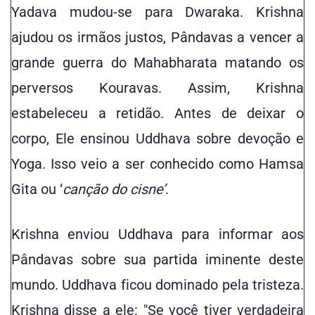
Yadava mudou-se para Dwaraka. Krishna
ajudou os irmãos justos, Pândava
s
a vencer a
grande guerra do Mahabharata matando os
perversos Kouravas. Assim, Krishna
estabeleceu a retidão. Antes de
deixar o
corpo
,
Ele
ensinou Uddhava sobre devoção e
Yoga. Isso veio a ser conhecido como Hamsa
Gita ou ‘
canção do cisne’
.
Krishna enviou Uddhava para informar aos
Pândavas sobre sua partida iminente deste
mundo. Uddhava ficou dominado pela tristeza.
Krishna disse a ele: "Se você tiver verdadeira