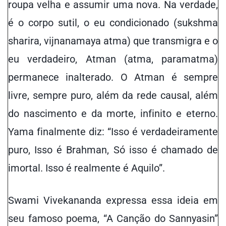
roupa velha e assumir uma nova. Na verdade,
é o corpo sutil, o eu condicionado (sukshma
sharira, vijnanamaya atma) que transmigra e o
eu verdadeiro, Atman (atma, paramatma)
permanece inalterado.
O
Atman é sempre
livre, sempre puro, além da rede causal, além
do nascimento e da morte, infinito e eterno.
Yama finalmente diz: “Isso é verdadeiramente
puro, Isso é Brahman, Só isso é chamado de
imortal. Isso
é
realmente
é
Aquilo
”.
Swami Vivekananda expressa essa ideia em
seu famoso poema, “A Canção do Sannyasin”