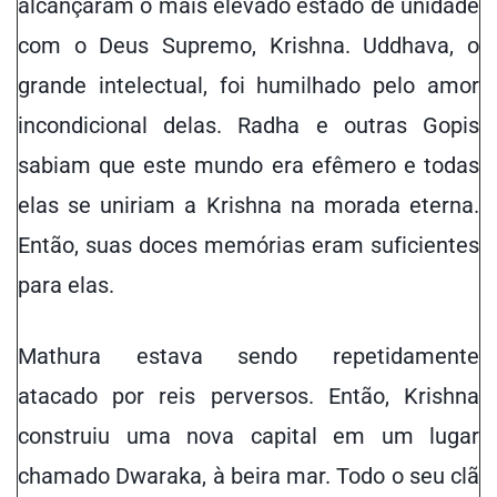
alcançaram o mais
elevado
estado de unidade
com o Deus Supremo, Krishna. Uddhava, o
grande intelectual, foi humilhado pelo amor
incondicional
delas
. Radha e outras Gopis
sabiam que este mundo era efêmero e todas
elas se uniriam a Krishna na morada eterna.
Então, suas doces memórias eram suficientes
para elas.
Mathura estava sendo repetidamente
atacado
por reis perversos. Então, Krishna
construiu uma nova capital em um lugar
chamado Dwaraka,
à beira
mar. Todo o seu clã