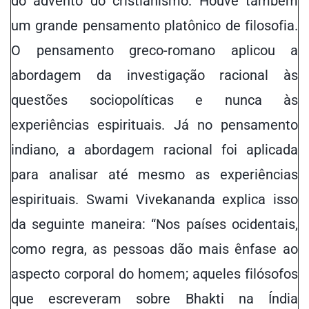
do advento do cristianismo. Houve também
um grande pensamento platônico de filosofia.
O pensamento greco-romano aplicou a
abordagem da investigação racional
às
questões sociopolíticas e nunca às
experiências espirituais. Já no pensamento
indiano,
a abordagem racional
foi aplicada
para analisar até mesmo as experiências
espirituais. Swami Vivekananda explica isso
da seguinte maneira: “Nos países ocidentais,
como regra, as pessoas dão mais ênfase ao
aspecto corporal do homem; aqueles filósofos
que escreveram sobre Bhakti na Índia