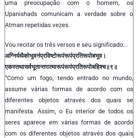
uma preocupação com o homem, os
Upanishads comunicam a verdade sobre
o
Atman repetidas vezes.
Vou recitar os três versos e seu significado...
अग्निर्यथैको
भुवनं
प्रविष्टो
रूपं
रूपं
प्रतिरूपो
बभूव
।
एकस्तथा
सर्वभूतान्तरात्मा
रूपं
रूपं
प्रतिरूपो
बहिश्च॥
९
॥
“Como um fogo, tendo entrado no mundo,
assume várias formas de acordo com os
diferentes objetos através dos quais se
manifesta.
A
ssim
,
o Eu interior de todos os
seres aparece em várias formas de acordo
com os diferentes objetos através dos quais