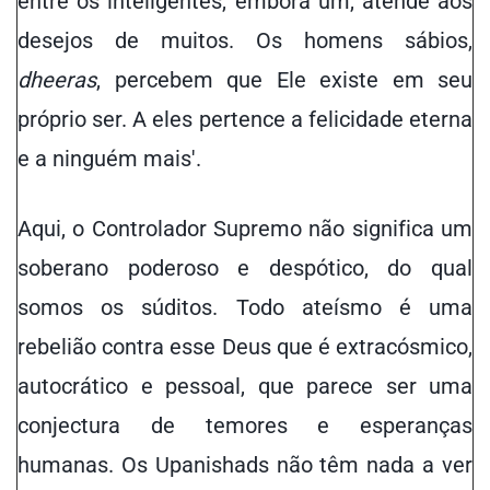
entre os inteligentes, embora um, atende aos
desejos de muitos. Os homens sábios,
dheeras
, percebem que Ele existe em seu
próprio ser. A eles pertence a felicidade eterna
e a ninguém mais'.
Aqui, o Controlador Supremo não significa um
soberano poderoso e despótico, do qual
somos os súditos. Todo ateísmo é uma
rebelião contra esse Deus que é extracósmico,
autocrático e pessoal, que parece ser uma
conjectura de temores e esperanças
humanas. Os Upanishads não têm nada a ver