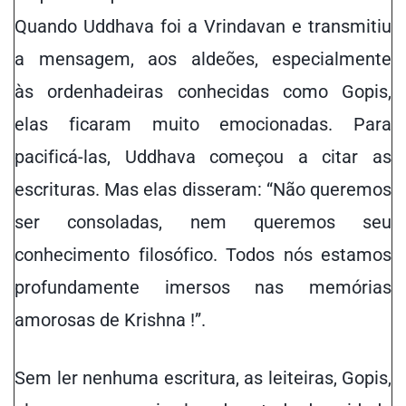
Quando Uddhava foi a Vrindavan e transmitiu
a mensagem,
a
os aldeões, especialmente
às
ordenhadeiras conhecidas como
Gopis,
elas ficaram muito emocionadas. Para
pacificá-las, Uddhava começou a citar as
escrituras. Mas
elas
disseram: “Não queremos
ser consoladas
, nem
queremos seu
conhecimento filosófico. Todos nós estamos
profundamente imersos nas memórias
amorosas de Krishna !”.
Sem ler nenhuma escritura, as leiteiras, Gopis,