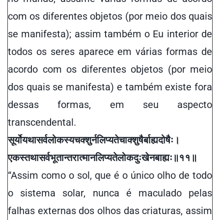
com os diferentes objetos (por meio dos quais
se manifesta); assim também o Eu interior de
todos os seres aparece em várias formas de
acordo com os diferentes objetos (por meio
dos quais se manifesta) e também existe fora
d
essas formas, em seu aspecto
transcendental.
सूर्यो
यथा
सर्वलोकस्य
चक्शुर्न
लिप्यते
चाक्शुषैर्बाह्यदोषैः
।
एकस्तथा
सर्वभूतान्तरात्मा
न
लिप्यते
लोकदुःखेन
बाह्यः॥११॥
“Assim
c
omo o sol,
que é
o
único
olho de todo
o
sistema solar
, nunca é maculado pelas
falhas externas dos olhos das criaturas,
assim