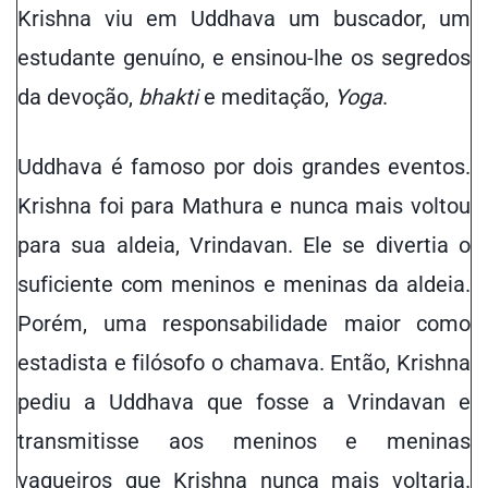
Krishna viu em Uddhava um buscador, um
estudante genuíno, e ensinou-lhe os segredos
da devoção,
bhakti
e meditação,
Yoga
.
Uddhava é famos
o
por dois grandes eventos
.
Krishna foi para Mathura e nunca mais voltou
para sua aldeia, Vrindavan. Ele se divertia o
suficiente com meninos e meninas da aldeia.
Porém,
uma responsabilidade maior como
estadista e filósofo o chamava. Então, Krishna
pediu a Uddhava que fosse a Vrindavan e
transmitisse aos meninos e meninas
vaqueiros que Krishna nunca mais voltaria.