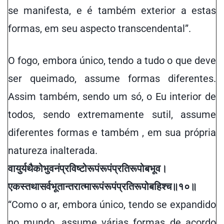
se manifesta, e
é
também
exterior
a es
t
as
formas, em seu aspecto transcendental”.
O fogo, embora único, tendo a tudo o que deve
ser queimado, assume formas diferentes.
Assim também, sendo um só, o Eu interior de
todos, sendo extremamente sutil, assume
diferentes formas e também , em sua própria
natureza inalterada.
वायुर्यथैको
भुवनं
प्रविष्टो
रूपं
रूपं
प्रतिरूपो
बभूव
।
एकस्तथा
सर्वभूतान्तरात्मा
रूपं
रूपं
प्रतिरूपो
बहिश्च॥
१०
॥
“Como o ar, embora único, tendo
se expandido
no mundo, assume várias formas de acordo