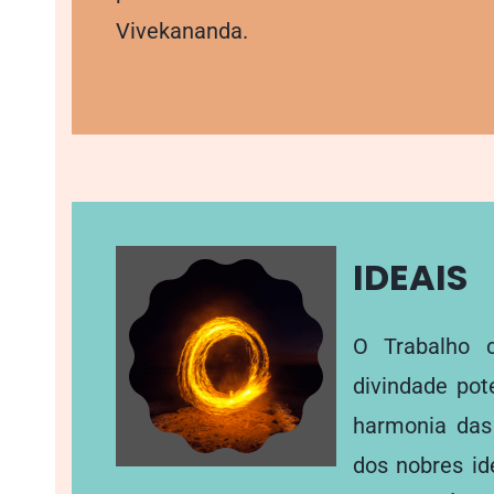
Vivekananda.
IDEAIS
O Trabalho 
divindade pot
harmonia das 
dos nobres id