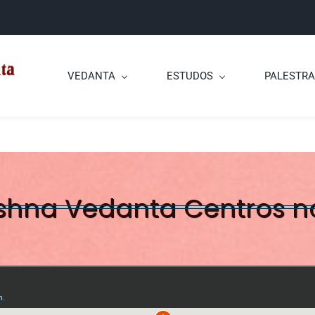
VEDANTA
ESTUDOS
PALESTRA
shna Vedanta Centros 