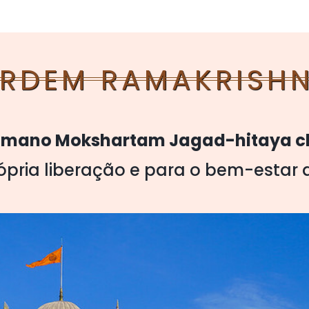
RDEM RAMAKRISH
tmano Mokshartam Jagad-hitaya c
rópria liberação e para o bem-estar