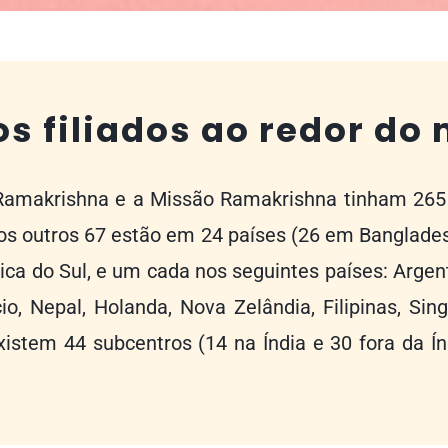
os filiados ao redor do
amakrishna e a Missão Ramakrishna tinham 265 c
 os outros 67 estão em 24 países (26 em Bangladesh
ica do Sul, e um cada nos seguintes países:
Argent
cio, Nepal, Holanda, Nova Zelândia, Filipinas, Sin
existem 44 subcentros (14 na Índia e 30 fora da Í