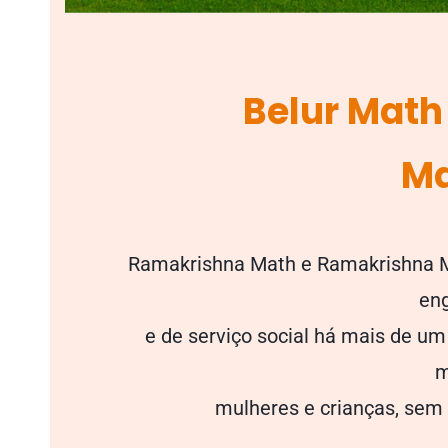
Belur Math
M
Ramakrishna Math e Ramakrishna M
eng
e
de serviço social há mais de um 
m
mulheres
e crianças, sem 