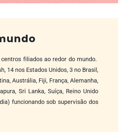
 mundo
entros filiados ao redor do mundo.
, 14 nos Estados Unidos, 3 no Brasil,
ina, Austrália, Fiji, França, Alemanha,
gapura, Sri Lanka, Suíça, Reino Unido
ndia)
funcionando sob supervisão dos