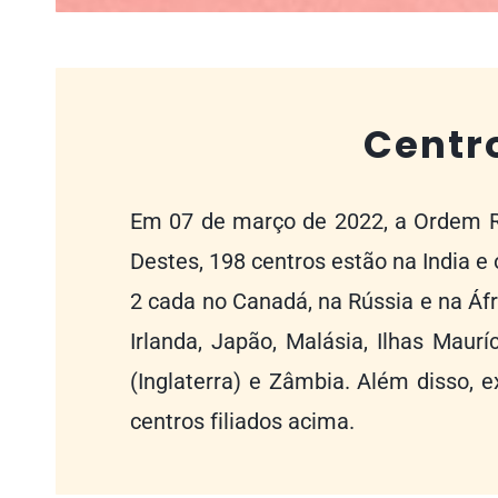
Centr
Em 07 de março de 2022, a Ordem R
Destes, 198 centros estão na India e
2 cada no Canadá, na Rússia e na Áfr
Irlanda, Japão, Malásia, Ilhas Maurí
(Inglaterra) e Zâmbia. Além disso, 
centros filiados acima.