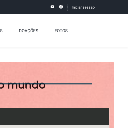
Iniciar sessão
S
DOAÇÕES
FOTOS
no mundo