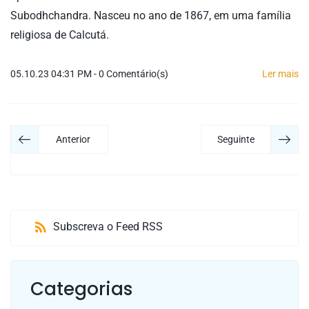
Subodhchandra. Nasceu no ano de 1867, em uma família
religiosa de Calcutá.
05.10.23 04:31 PM
-
0
Comentário(s)
Ler mais
Anterior
Seguinte
Subscreva o Feed RSS
Categorias