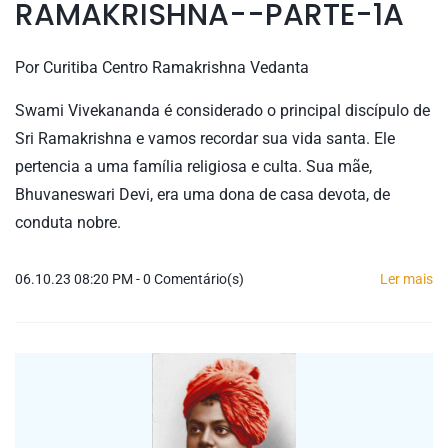
RAMAKRISHNA--PARTE-1A
Por
Curitiba Centro Ramakrishna Vedanta
Swami Vivekananda é considerado o principal discípulo de
Sri Ramakrishna e vamos recordar sua vida santa. Ele
pertencia a uma família religiosa e culta. Sua mãe,
Bhuvaneswari Devi, era uma dona de casa devota, de
conduta nobre.
06.10.23 08:20 PM
-
0
Comentário(s)
Ler mais