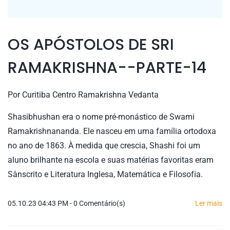
OS APÓSTOLOS DE SRI
RAMAKRISHNA--PARTE-14
Por
Curitiba Centro Ramakrishna Vedanta
Shasibhushan era o nome pré-monástico de Swami
Ramakrishnananda. Ele nasceu em uma família ortodoxa
no ano de 1863. À medida que crescia, Shashi foi um
aluno brilhante na escola e suas matérias favoritas eram
Sânscrito e Literatura Inglesa, Matemática e Filosofia.
05.10.23 04:43 PM
-
0
Comentário(s)
Ler mais