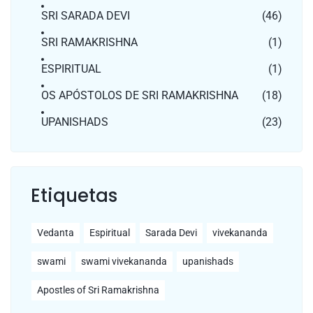
SRI SARADA DEVI
(46)
SRI RAMAKRISHNA
(1)
ESPIRITUAL
(1)
OS APÓSTOLOS DE SRI RAMAKRISHNA
(18)
UPANISHADS
(23)
Etiquetas
Vedanta
Espiritual
Sarada Devi
vivekananda
swami
swami vivekananda
upanishads
Apostles of Sri Ramakrishna