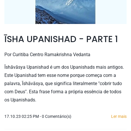
ĪSHA UPANISHAD - PARTE 1
Por
Curitiba Centro Ramakrishna Vedanta
Īshāvāsya Upanishad é um dos Upanishads mais antigos.
Este Upanishad tem esse nome porque começa com a
palavra, Īshāvāsya, que significa literalmente "cobrir tudo
com Deus". Esta frase forma a própria essência de todos
os Upanishads.
17.10.23 02:25 PM
-
0
Comentário(s)
Ler mais