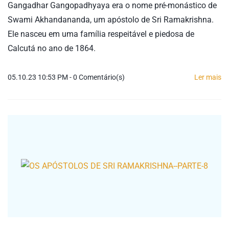
Gangadhar Gangopadhyaya era o nome pré-monástico de
Swami Akhandananda, um apóstolo de Sri Ramakrishna.
Ele nasceu em uma família respeitável e piedosa de
Calcutá no ano de 1864.
05.10.23 10:53 PM
-
0
Comentário(s)
Ler mais