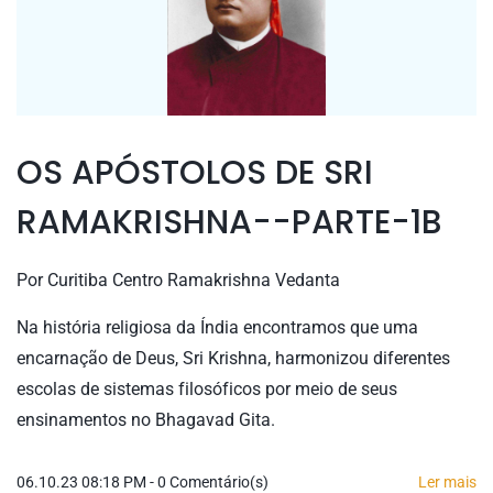
OS APÓSTOLOS DE SRI
RAMAKRISHNA--PARTE-1B
Por
Curitiba Centro Ramakrishna Vedanta
Na história religiosa da Índia encontramos que uma
encarnação de Deus, Sri Krishna, harmonizou diferentes
escolas de sistemas filosóficos por meio de seus
ensinamentos no Bhagavad Gita.
06.10.23 08:18 PM
-
0
Comentário(s)
Ler mais