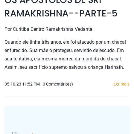
OS APÓSTOLOS DE SRI
RAMAKRISHNA--PARTE-5
Por
Curitiba Centro Ramakrishna Vedanta
Quando ele tinha três anos, ele foi atacado por um chacal
enfurecido. Sua mãe o protegeu, servindo de escudo. Em
sua tentativa, ela mesma morreu da mordida do chacal.
Assim, seu sacrifício supremo salvou a criança Harinath.
05.10.23 11:52 PM
-
0
Comentário(s)
Ler mais