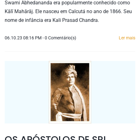
Swami Abhedananda era popularmente conhecido como
Kālī Mahārāj. Ele nasceu em Calcutá no ano de 1866. Seu
nome de infância era Kali Prasad Chandra.
06.10.23 08:16 PM
-
0
Comentário(s)
Ler mais
OS APÓSTOLOS DE SRI