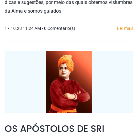
dicas e sugestões, por meio das quais obtemos vislumbres
da Alma e somos guiados
17.10.23 11:24 AM
-
0
Comentário(s)
Ler mais
OS APÓSTOLOS DE SRI