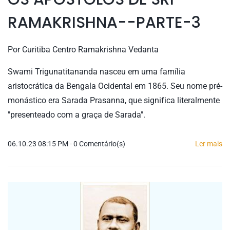
RAMAKRISHNA--PARTE-3
Por
Curitiba Centro Ramakrishna Vedanta
Swami Trigunatitananda nasceu em uma família
aristocrática da Bengala Ocidental em 1865. Seu nome pré-
monástico era Sarada Prasanna, que significa literalmente
"presenteado com a graça de Sarada".
06.10.23 08:15 PM
-
0
Comentário(s)
Ler mais