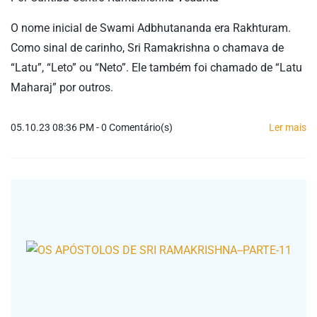
O nome inicial de Swami Adbhutananda era Rakhturam.
Como sinal de carinho, Sri Ramakrishna o chamava de
“Latu”, “Leto” ou “Neto”. Ele também foi chamado de “Latu
Maharaj” por outros.
05.10.23 08:36 PM
-
0
Comentário(s)
Ler mais