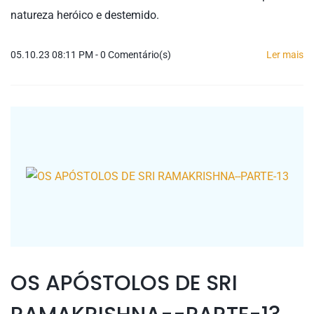
natureza heróico e destemido.
05.10.23 08:11 PM
-
0
Comentário(s)
Ler mais
OS APÓSTOLOS DE SRI