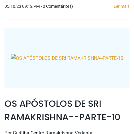
05.10.23 09:12 PM
-
0
Comentário(s)
Ler mais
OS APÓSTOLOS DE SRI
RAMAKRISHNA--PARTE-10
Por
Curitiba Centro Ramakrishna Vedanta