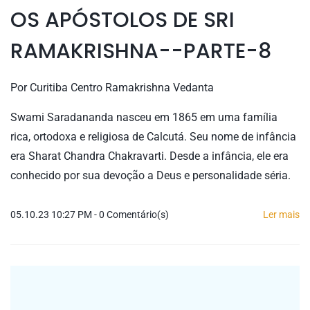
OS APÓSTOLOS DE SRI
RAMAKRISHNA--PARTE-8
Por
Curitiba Centro Ramakrishna Vedanta
Swami Saradananda nasceu em 1865 em uma família
rica, ortodoxa e religiosa de Calcutá. Seu nome de infância
era Sharat Chandra Chakravarti. Desde a infância, ele era
conhecido por sua devoção a Deus e personalidade séria.
05.10.23 10:27 PM
-
0
Comentário(s)
Ler mais