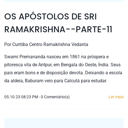
OS APÓSTOLOS DE SRI
RAMAKRISHNA--PARTE-11
Por
Curitiba Centro Ramakrishna Vedanta
Swami Premananda nasceu em 1861 na próspera e
pitoresca vila de Antpur, em Bengala do Oeste, Índia. Seus
pais eram bons e de disposição devota. Deixando a escola
da aldeia, Baburam veio para Calcutá para estudar.
05.10.23 08:23 PM
-
0
Comentário(s)
Ler mais