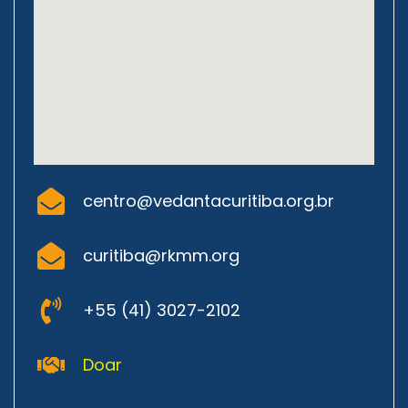
centro@vedantacuritiba.org.br
curitiba@rkmm.org
+55 (41) 3027-2102
Doar