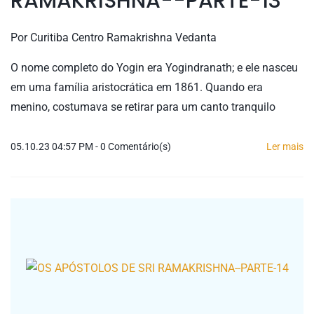
RAMAKRISHNA--PARTE-13
Por
Curitiba Centro Ramakrishna Vedanta
O nome completo do Yogin era Yogindranath; e ele nasceu
em uma família aristocrática em 1861. Quando era
menino, costumava se retirar para um canto tranquilo
05.10.23 04:57 PM
-
0
Comentário(s)
Ler mais