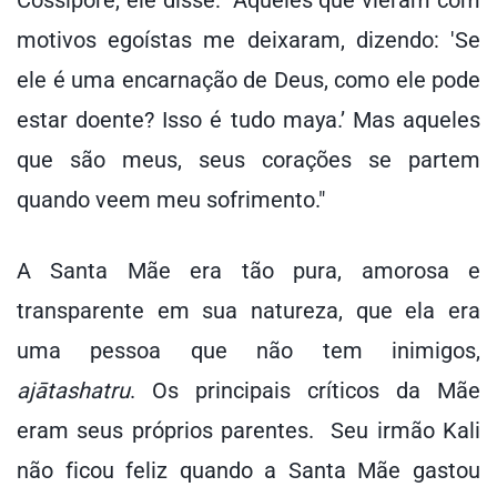
Cossipore, ele disse: "Aqueles que vieram com
motivos egoístas me deixaram, dizendo: 'Se
ele é uma encarnação de Deus, como ele pode
estar doente? Isso é tudo maya.’ Mas aqueles
que são meus, seus corações se partem
quando veem meu sofrimento."
A Santa Mãe era tão pura, amorosa e
transparente em sua natureza, que ela era
uma pessoa que não tem inimigos,
ajātashatru
. Os principais críticos da Mãe
eram seus próprios parentes. Seu irmão Kali
não ficou feliz quando a Santa Mãe gastou