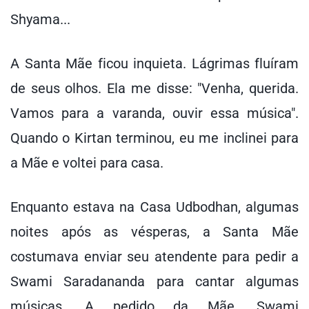
Shyama...
A Santa Mãe ficou inquieta. Lágrimas fluíram
de seus olhos. Ela me disse: "Venha, querida.
Vamos para a varanda, ouvir essa música".
Quando o Kirtan terminou, eu me inclinei para
a Mãe e voltei para casa.
Enquanto estava na Casa Udbodhan, algumas
noites após as vésperas, a Santa Mãe
costumava enviar seu atendente para pedir a
Swami Saradananda para cantar algumas
músicas. A pedido da Mãe, Swami