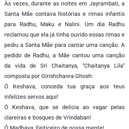
Às vezes, durante as noites em Jayrambati, a
Santa Mãe contava histórias e rimas infantis
para Radhu, Maku e Nalini. Um dia Radhu
reclamou que ela já tinha ouvido essas rimas e
pediu a Santa Mãe para cantar uma canção. A
pedido de Radhu, a Mãe cantou uma canção
da vida de Sri Chaitanya, "Chaitanya Lila"
composta por Girishchanra Ghosh:
Ó Keshava, conceda tua graça aos teus
infelizes servos aqui!
Ó Keshava, que se delicia ao vagar pelas
clareiras e bosques de Vrindaban!
Ó Madhava, Feiticeiro de nossa mente!