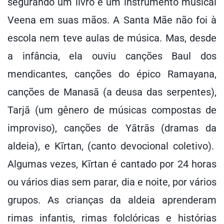
segurando um livro e um instrumento musical
Veena em suas mãos. A Santa Mãe não foi à
escola nem teve aulas de música. Mas, desde
a infância, ela ouviu canções Baul dos
mendicantes, canções do épico Ramayana,
canções de Manasā (a deusa das serpentes),
Tarjā (um gênero de músicas compostas de
improviso), canções de Yātrās (dramas da
aldeia), e Kīrtan, (canto devocional coletivo).
Algumas vezes, Kīrtan é cantado por 24 horas
ou vários dias sem parar, dia e noite, por vários
grupos. As crianças da aldeia aprenderam
rimas infantis, rimas folclóricas e histórias