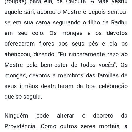
(roupas) para ela, de Calcutá. A Mãe vestiu
aquele sári, adorou o Mestre e depois sentou-
se em sua cama segurando o filho de Radhu
em seu colo. Os monges e os devotos
ofereceram flores aos seus pés e ela os
abençoou, dizendo: "Eu sinceramente rezo ao
Mestre pelo bem-estar de todos vocês". Os
monges, devotos e membros das famílias de
seus irmãos desfrutaram da boa celebração
que se seguiu.
Ninguém pode alterar o decreto da
Providência. Como outros seres mortais, a