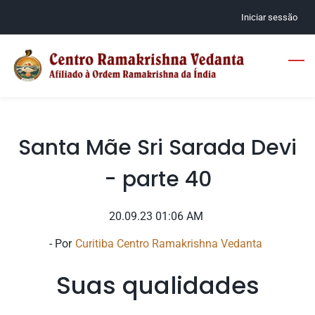
Skip
Iniciar sessão
to
main
content
Santa Mãe Sri Sarada Devi
- parte 40
20.09.23 01:06 AM
- Por
Curitiba Centro Ramakrishna Vedanta
Suas qualidades