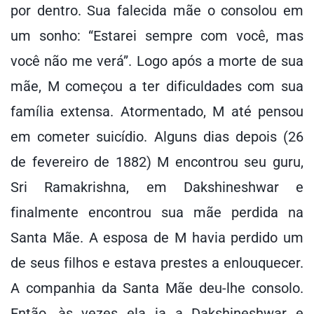
por dentro. Sua falecida mãe o consolou em
um sonho: “Estarei sempre com você, mas
você não me verá”. Logo após a morte de sua
mãe, M começou a ter dificuldades com sua
família extensa. Atormentado, M até pensou
em cometer suicídio. Alguns dias depois (26
de fevereiro de 1882) M encontrou seu guru,
Sri Ramakrishna, em Dakshineshwar e
finalmente encontrou sua mãe perdida na
Santa Mãe. A esposa de M havia perdido um
de seus filhos e estava prestes a enlouquecer.
A companhia da Santa Mãe deu-lhe consolo.
Então, às vezes ela ia a Dakshineshwar e