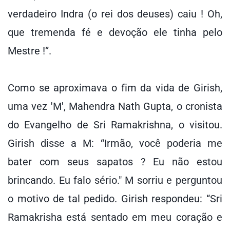
verdadeiro Indra (o rei dos deuses) caiu ! Oh,
que tremenda fé e devoção ele tinha pelo
Mestre !”.
Como se aproximava o fim da vida de Girish,
uma vez 'M', Mahendra Nath Gupta, o cronista
do Evangelho de Sri Ramakrishna, o visitou.
Girish disse a M: “Irmão, você poderia me
bater com seus sapatos ? Eu não estou
brincando. Eu falo sério." M sorriu e perguntou
o motivo de tal pedido. Girish respondeu: “Sri
Ramakrisha está sentado em meu coração e