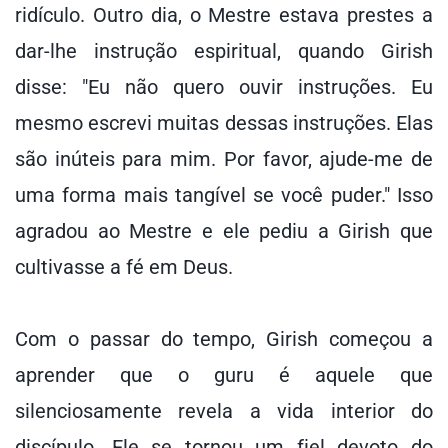
ridículo. Outro dia, o Mestre estava prestes a
dar-lhe instrução espiritual, quando Girish
disse: "Eu não quero ouvir instruções. Eu
mesmo escrevi muitas dessas instruções. Elas
são inúteis para mim. Por favor, ajude-me de
uma forma mais tangível se você puder." Isso
agradou ao Mestre e ele pediu a Girish que
cultivasse a fé em Deus.
Com o passar do tempo, Girish começou a
aprender que o guru é aquele que
silenciosamente revela a vida interior do
discípulo. Ele se tornou um fiel devoto do