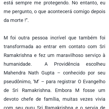
está sempre me protegendo. No entanto, eu
me pergunto, o que acontecerá comigo depois
da morte !”.
M foi outra pessoa incrível que também foi
transformada ao entrar em contato com Sri
Ramakrishna e fez um maravilhoso serviço à
humanidade. A Providência escolheu
Mahendra Nath Gupta – conhecido por seu
pseudônimo, ‘M’ – para registrar O Evangelho
de Sri Ramakrishna. Embora M fosse um
devoto chefe de família, muitas vezes vivia
com seu guru Sri Ramakrishna e o servia de