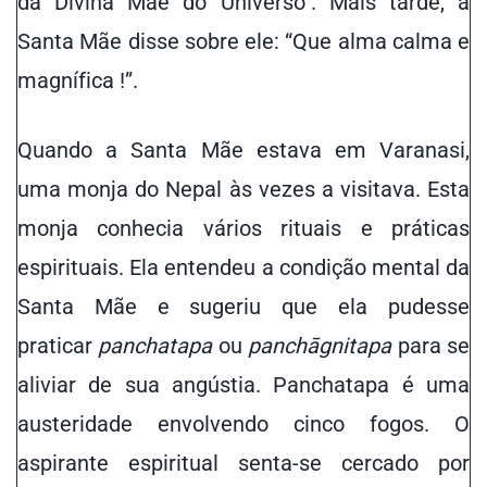
da Divina Mãe do Universo". Mais tarde, a
Santa Mãe disse sobre ele: “Que alma calma e
magnífica !”.
Quando a Santa Mãe estava em Varanasi,
uma monja do Nepal às vezes a visitava. Esta
monja conhecia vários rituais e práticas
espirituais. Ela entendeu a condição mental da
Santa Mãe e sugeriu que ela pudesse
praticar
panchatapa
ou
panchāgnitapa
para se
aliviar de sua angústia. Panchatapa é uma
austeridade envolvendo cinco fogos. O
aspirante espiritual senta-se cercado por