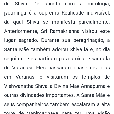
de Shiva. De acordo com a mitologia,
jyotirlinga é a suprema Realidade indivisível,
da qual Shiva se manifesta parcialmente.
Anteriormente, Sri Ramakrishna visitou este
lugar sagrado. Durante sua peregrinação, a
Santa Mãe também adorou Shiva lá e, no dia
seguinte, eles partiram para a cidade sagrada
de Varanasi. Eles passaram quase dez dias
em Varanasi e visitaram os templos de
Vishwanatha Shiva, a Divina Mãe Annapurna e
outras divindades importantes. A Santa Mãe e
seus companheiros também escalaram a alta
torre de Venimadhava para ter uma visão