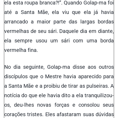
ela esta roupa branca?!”. Quando Golap-ma foi
até a Santa Mãe, ela viu que ela já havia
arrancado a maior parte das largas bordas
vermelhas de seu sári. Daquele dia em diante,
ela sempre usou um sári com uma borda
vermelha fina.
No dia seguinte, Golap-ma disse aos outros
discípulos que o Mestre havia aparecido para
a Santa Mãe e a proibiu de tirar as pulseiras. A
notícia do que ele havia dito a ela tranquilizou-
os, deu-lhes novas forças e consolou seus
corações tristes. Eles afastaram suas dúvidas