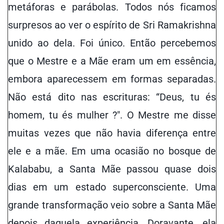
metáforas e parábolas. Todos nós ficamos
surpresos ao ver o espírito de Sri Ramakrishna
unido ao dela. Foi único. Então percebemos
que o Mestre e a Mãe eram um em essência,
embora aparecessem em formas separadas.
Não está dito nas escrituras: “Deus, tu és
homem, tu és mulher ?". O Mestre me disse
muitas vezes que não havia diferença entre
ele e a mãe. Em uma ocasião no bosque de
Kalababu, a Santa Mãe passou quase dois
dias em um estado superconsciente. Uma
grande transformação veio sobre a Santa Mãe
depois daquela experiência. Doravante, ela