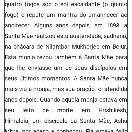
quatro fogos sob o sol escaldante (o quinto
fogo) e repete um mantra do amanhecer ao
anoitecer. Alguns anos depois, em 1893, a
Santa Mãe realizou esta austeridade, sadhana,
na chácara de Nilambar Mukherjee em Belur.
Esta monja rezou também à Santa Mãe para
que lhe enviasse um de seus discípulos em
seus últimos momentos. A Santa Mãe nunca
mais viu a monja, mas sua oração foi atendida
anos depois. Quando aquela monja estava em
seu leito de morte em Hrishikesh,
Himalaia, um discípulo da Santa Mãe, Ashu
Mitra, por acaso a conheceu. Ela estava feliz