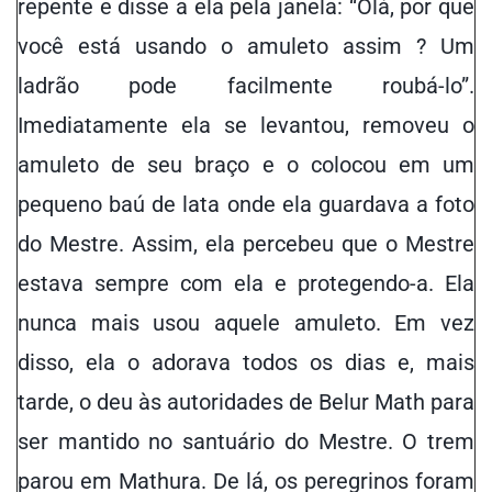
repente e disse a ela pela janela: “Olá, por que
você está usando o amuleto assim ? Um
ladrão pode facilmente roubá-lo”.
Imediatamente ela se levantou, removeu o
amuleto de seu braço e o colocou em um
pequeno baú de lata onde ela guardava a foto
do Mestre. Assim, ela percebeu que o Mestre
estava sempre com ela e protegendo-a. Ela
nunca mais usou aquele amuleto. Em vez
disso, ela o adorava todos os dias e, mais
tarde, o deu às autoridades de Belur Math para
ser mantido no santuário do Mestre. O trem
parou em Mathura. De lá, os peregrinos foram