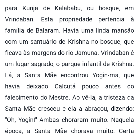
para Kunja de Kalababu, ou bosque, em
Vrindaban. Esta propriedade pertencia à
família de Balaram. Havia uma linda mansão
com um santuário de Krishna no bosque, que
ficava às margens do rio Jamuna. Vrindaban é
um lugar sagrado, o parque infantil de Krishna.
Lá, a Santa Mãe encontrou Yogin-ma, que
havia deixado Calcutá pouco antes do
falecimento do Mestre. Ao vê-la, a tristeza da
Santa Mãe cresceu e ela a abraçou, dizendo:
"Oh, Yogin!" Ambas choraram muito. Naquela
época, a Santa Mãe chorava muito. Certa