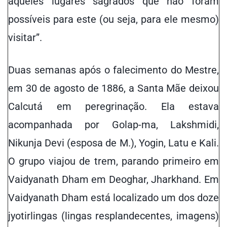
aqueles lugares sagrados que não foram
possíveis para este (ou seja, para ele mesmo)
visitar”.
Duas semanas após o falecimento do Mestre,
em 30 de agosto de 1886, a Santa Mãe deixou
Calcutá em peregrinação. Ela estava
acompanhada por Golap-ma, Lakshmidi,
Nikunja Devi (esposa de M.), Yogin, Latu e Kali.
O grupo viajou de trem, parando primeiro em
Vaidyanath Dham em Deoghar, Jharkhand. Em
Vaidyanath Dham está localizado um dos doze
jyotirlingas (lingas resplandecentes, imagens)