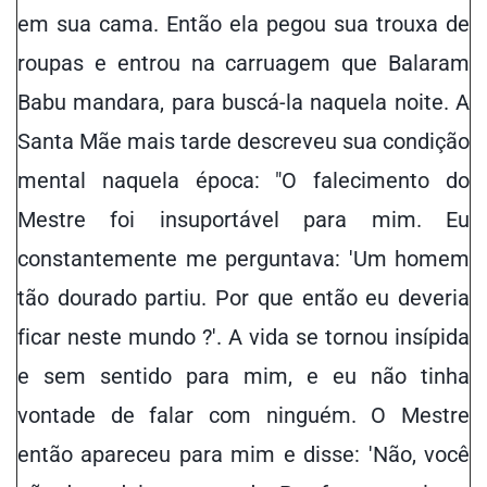
em sua cama. Então ela pegou sua trouxa de
roupas e entrou na carruagem que Balaram
Babu mandara, para buscá-la naquela noite. A
Santa Mãe mais tarde descreveu sua condição
mental naquela época: "O falecimento do
Mestre foi insuportável para mim. Eu
constantemente me perguntava: 'Um homem
tão dourado partiu. Por que então eu deveria
ficar neste mundo ?'. A vida se tornou insípida
e sem sentido para mim, e eu não tinha
vontade de falar com ninguém. O Mestre
então apareceu para mim e disse: 'Não, você