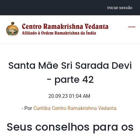
Skip
Iniciar sessão
to
main
content
Santa Mãe Sri Sarada Devi
- parte 42
20.09.23 01:04 AM
- Por
Curitiba Centro Ramakrishna Vedanta
Seus conselhos para os