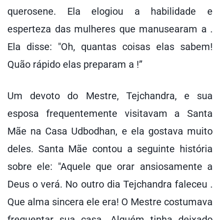
querosene. Ela elogiou a habilidade e
esperteza das mulheres que manusearam a .
Ela disse: "Oh, quantas coisas elas sabem!
Quão rápido elas preparam a !”
Um devoto do Mestre, Tejchandra, e sua
esposa frequentemente visitavam a Santa
Mãe na Casa Udbodhan, e ela gostava muito
deles. Santa Mãe contou a seguinte história
sobre ele: "Aquele que orar ansiosamente a
Deus o verá. No outro dia Tejchandra faleceu .
Que alma sincera ele era! O Mestre costumava
frequentar sua casa. Alguém tinha deixado