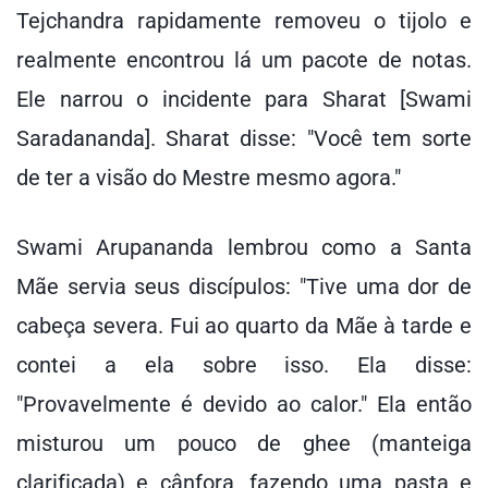
Tejchandra rapidamente removeu o tijolo e
realmente encontrou lá um pacote de notas.
Ele narrou o incidente para Sharat [Swami
Saradananda]. Sharat disse: "Você tem sorte
de ter a visão do Mestre mesmo agora."
Swami Arupananda lembrou como a Santa
Mãe servia seus discípulos: "Tive uma dor de
cabeça severa. Fui ao quarto da Mãe à tarde e
contei a ela sobre isso. Ela disse:
"Provavelmente é devido ao calor." Ela então
misturou um pouco de ghee (manteiga
clarificada) e cânfora, fazendo uma pasta e