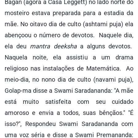
Bagan (agora a Casa Leggett) no lado norte do
mosteiro estava preparada para a estadia da
mãe. No oitavo dia de culto (ashtami puja) ela
abençoou o número de devotos. Naquele dia,
ela deu
mantra deeksha
a alguns devotos.
Naquela noite, ela assistiu a um drama
religioso nas instalações de Matemática. Ao
meio-dia, no nono dia de culto (navami puja),
Golap-ma disse a Swami Saradananda: "A mãe
está muito satisfeita com seu cuidado
amoroso e envia a todos, suas bênçãos." "É
isso?", Respondeu Swami Saradananda com
uma voz séria e disse a Swami Premananda: