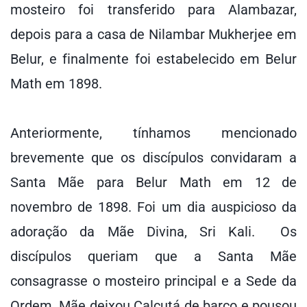
mosteiro foi transferido para Alambazar,
depois para a casa de Nilambar Mukherjee em
Belur, e finalmente foi estabelecido em Belur
Math em 1898.
Anteriormente, tínhamos mencionado
brevemente que os discípulos convidaram a
Santa Mãe para Belur Math em 12 de
novembro de 1898. Foi um dia auspicioso da
adoração da Mãe Divina, Sri Kali. Os
discípulos queriam que a Santa Mãe
consagrasse o mosteiro principal e a Sede da
Ordem. Mãe deixou Calcutá de barco e pousou