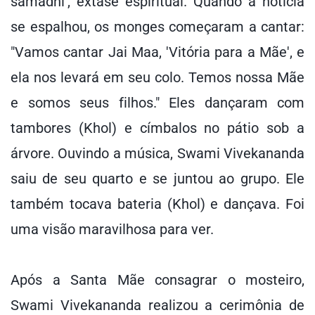
samâdhi', êxtase espiritual. Quando a notícia
se espalhou, os monges começaram a cantar:
"Vamos cantar Jai Maa, 'Vitória para a Mãe', e
ela nos levará em seu colo. Temos nossa Mãe
e somos seus filhos." Eles dançaram com
tambores (Khol) e címbalos no pátio sob a
árvore. Ouvindo a música, Swami Vivekananda
saiu de seu quarto e se juntou ao grupo. Ele
também tocava bateria (Khol) e dançava. Foi
uma visão maravilhosa para ver.
Após a Santa Mãe consagrar o mosteiro,
Swami Vivekananda realizou a cerimônia de