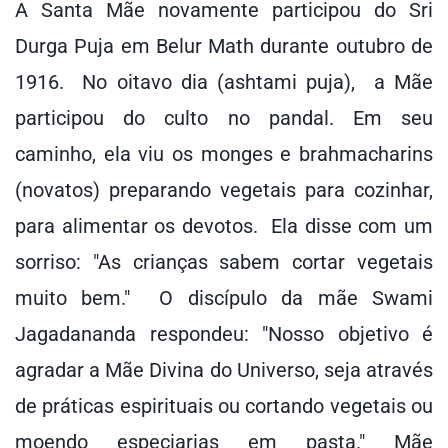
A Santa Mãe novamente participou do Sri
Durga Puja em Belur Math durante outubro de
1916. No oitavo dia (ashtami puja), a Mãe
participou do culto no pandal. Em seu
caminho, ela viu os monges e brahmacharins
(novatos) preparando vegetais para cozinhar,
para alimentar os devotos. Ela disse com um
sorriso: "As crianças sabem cortar vegetais
muito bem." O discípulo da mãe Swami
Jagadananda respondeu: "Nosso objetivo é
agradar a Mãe Divina do Universo, seja através
de práticas espirituais ou cortando vegetais ou
moendo especiarias em pasta." Mãe