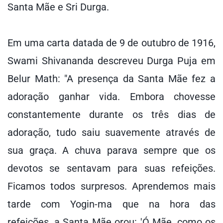
Santa Mãe e Sri Durga.
Em uma carta datada de 9 de outubro de 1916,
Swami Shivananda descreveu Durga Puja em
Belur Math: "A presença da Santa Mãe fez a
adoração ganhar vida. Embora chovesse
constantemente durante os três dias de
adoração, tudo saiu suavemente através de
sua graça. A chuva parava sempre que os
devotos se sentavam para suas refeições.
Ficamos todos surpresos. Aprendemos mais
tarde com Yogin-ma que na hora das
refeições, a Santa Mãe orou: 'Ó Mãe, como os