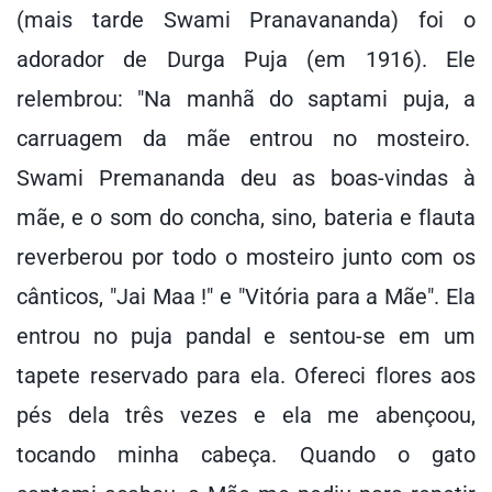
(mais tarde Swami Pranavananda) foi o
adorador de Durga Puja (em 1916). Ele
relembrou: "Na manhã do saptami puja, a
carruagem da mãe entrou no mosteiro.
Swami Premananda deu as boas-vindas à
mãe, e o som do concha, sino, bateria e flauta
reverberou por todo o mosteiro junto com os
cânticos, "Jai Maa !" e "Vitória para a Mãe". Ela
entrou no puja pandal e sentou-se em um
tapete reservado para ela. Ofereci flores aos
pés dela três vezes e ela me abençoou,
tocando minha cabeça. Quando o gato