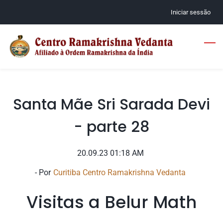
Skip
Iniciar sessão
to
main
content
Santa Mãe Sri Sarada Devi
- parte 28
20.09.23 01:18 AM
- Por
Curitiba Centro Ramakrishna Vedanta
Visitas a Belur Math